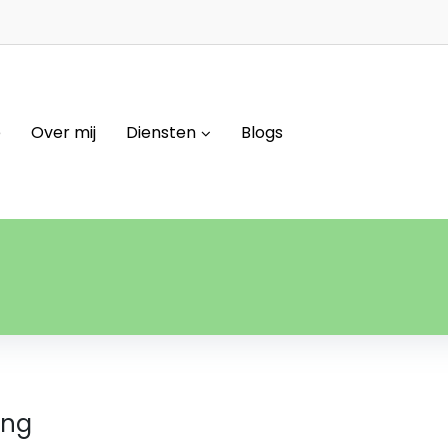
e
Over mij
Diensten
Blogs
ing