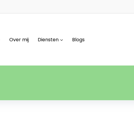
e
Over mij
Diensten
Blogs