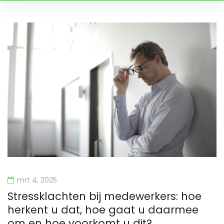
Dag:
4
maart
2025
mrt 4, 2025
Stressklachten bij medewerkers: hoe
herkent u dat, hoe gaat u daarmee
om en hoe voorkomt u dit?