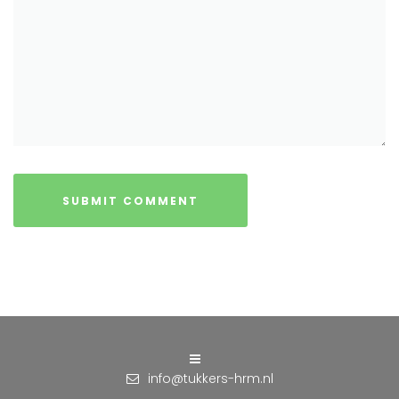
info@tukkers-hrm.nl