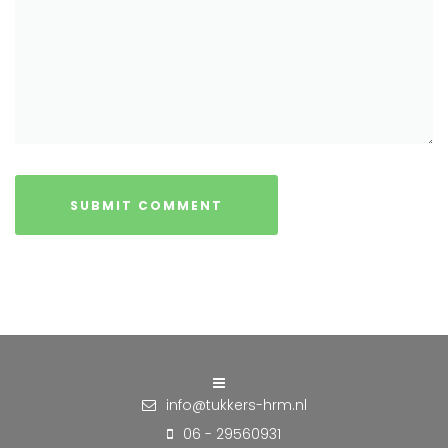
info@tukkers-hrm.nl
06 - 29560931