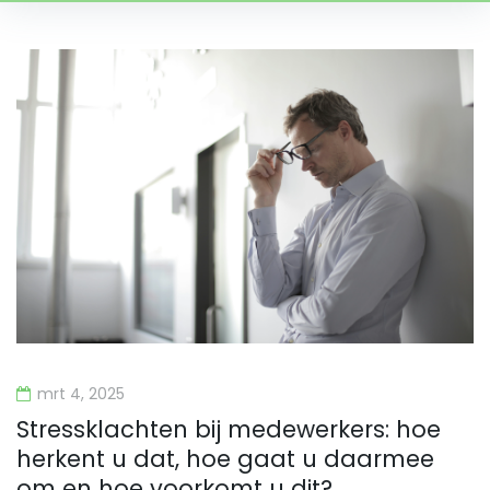
Tag:
Hersenfabriek
mrt 4, 2025
Stressklachten bij medewerkers: hoe
herkent u dat, hoe gaat u daarmee
om en hoe voorkomt u dit?