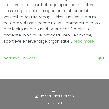
staat voor de deur. Het afgelopen jaar heb ik vol
passie organisaties mogen ondersteunen bij
verschillende HRM-vraagstukken. Het was voor mij
een jaar vol inspirerende nieuwe ontmoetingen. Zo
ben ik dit jaar gestart bij Sportbedrijf Raalte, ter
ondersteuning bij HR-vraagstukken. Een mooie,
sportieve en levendige organisatie…
read more
by
admin
in
Blogs
0
info@tukkers-hrm.nl
06 - 29560931