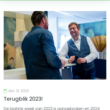
Tag:
Oudennieuw
dec 21, 2023
Terugblik 2023!
De laatste week van 2023 is aangebroken en 2024