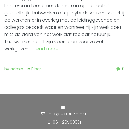
bedrijven in toenemende mate in op geheel of
gedeeltelijk thuiswerken of op hybride werken, waarbij
de werknemer in overleg met de leidinggevende en
collega’s bepaalt waar en wanneer hij zijn werk doet,
mits de aard van het werk dat toelaat natuurlijk.
Thuiswerken heeft zijn voordelen voor zowel
werkgevers…
read more
by
admin
in
Blogs
0
info@tukkers-hrm.nl
06 - 29560931