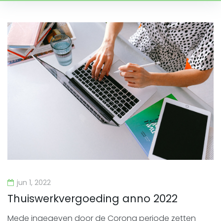
Dag:
1
juni
2022
jun 1, 2022
Thuiswerkvergoeding anno 2022
Mede ingegeven door de Corona periode zetten