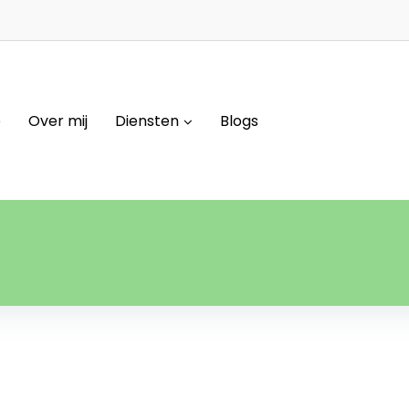
e
Over mij
Diensten
Blogs