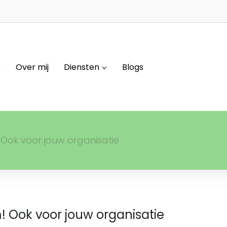
e
Over mij
Diensten
Blogs
! Ook voor jouw organisatie
m! Ook voor jouw organisatie