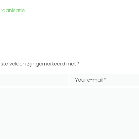
organisatie
iste velden zijn gemarkeerd met
*