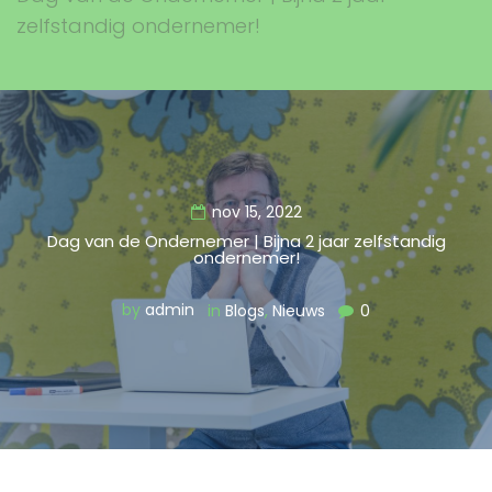
zelfstandig ondernemer!
nov 15, 2022
Dag van de Ondernemer | Bijna 2 jaar zelfstandig
ondernemer!
by
admin
in
Blogs
,
Nieuws
0