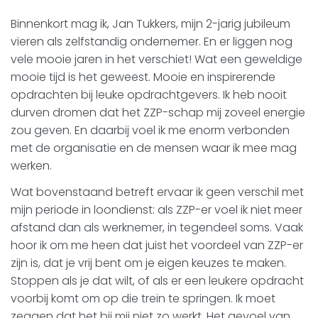
Binnenkort mag ik, Jan Tukkers, mijn 2-jarig jubileum
vieren als zelfstandig ondernemer. En er liggen nog
vele mooie jaren in het verschiet! Wat een geweldige
mooie tijd is het geweest. Mooie en inspirerende
opdrachten bij leuke opdrachtgevers. Ik heb nooit
durven dromen dat het ZZP-schap mij zoveel energie
zou geven. En daarbij voel ik me enorm verbonden
met de organisatie en de mensen waar ik mee mag
werken.
Wat bovenstaand betreft ervaar ik geen verschil met
mijn periode in loondienst: als ZZP-er voel ik niet meer
afstand dan als werknemer, in tegendeel soms. Vaak
hoor ik om me heen dat juist het voordeel van ZZP-er
zijn is, dat je vrij bent om je eigen keuzes te maken.
Stoppen als je dat wilt, of als er een leukere opdracht
voorbij komt om op die trein te springen. Ik moet
zeggen dat het bij mij niet zo werkt. Het gevoel van