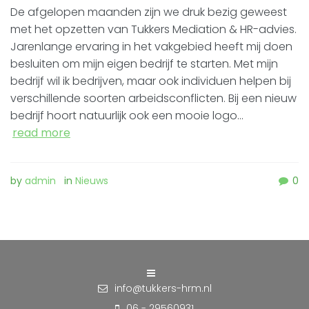
De afgelopen maanden zijn we druk bezig geweest
met het opzetten van Tukkers Mediation & HR-advies.
Jarenlange ervaring in het vakgebied heeft mij doen
besluiten om mijn eigen bedrijf te starten. Met mijn
bedrijf wil ik bedrijven, maar ook individuen helpen bij
verschillende soorten arbeidsconflicten. Bij een nieuw
bedrijf hoort natuurlijk ook een mooie logo…
read more
by
admin
in
Nieuws
0
info@tukkers-hrm.nl
06 - 29560931