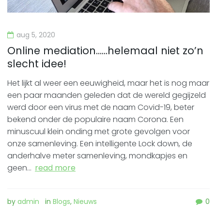
aug 5, 2020
Online mediation……helemaal niet zo’n
slecht idee!
Het lijkt al weer een eeuwigheid, maar het is nog maar
een paar maanden geleden dat de wereld gegijzeld
werd door een virus met de naam Covid-19, beter
bekend onder de populaire naam Corona. Een
minuscuul klein onding met grote gevolgen voor
onze samenleving. Een intelligente Lock down, de
anderhalve meter samenleving, mondkapjes en
geen…
read more
by
admin
in
Blogs
,
Nieuws
0