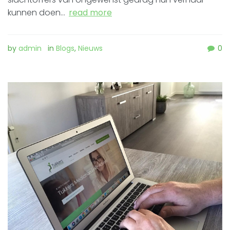
kunnen doen…
read more
by
admin
in
Blogs
,
Nieuws
0