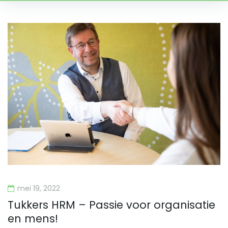
Tag:
bedrijven
mei 19, 2022
Tukkers HRM – Passie voor organisatie
en mens!