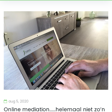
Tag:
burenruzie
aug 5, 2020
Online mediation……helemaal niet zo’n