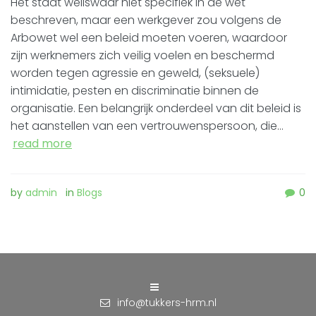
Het staat weliswaar niet specifiek in de wet
beschreven, maar een werkgever zou volgens de
Arbowet wel een beleid moeten voeren, waardoor
zijn werknemers zich veilig voelen en beschermd
worden tegen agressie en geweld, (seksuele)
intimidatie, pesten en discriminatie binnen de
organisatie. Een belangrijk onderdeel van dit beleid is
het aanstellen van een vertrouwenspersoon, die…
read more
by
admin
in
Blogs
0
info@tukkers-hrm.nl