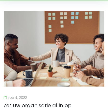
Dag:
4
februari
2022
feb 4, 2022
Zet uw organisatie al in op